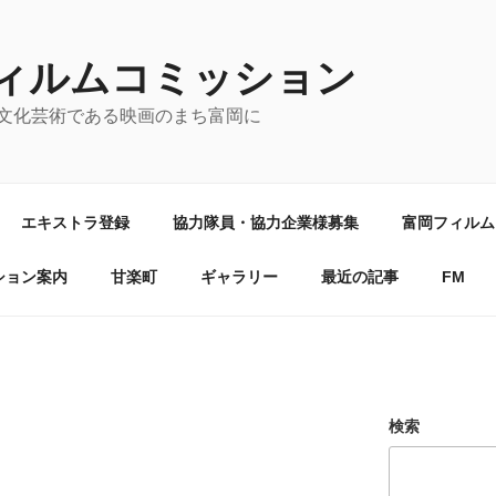
ィルムコミッション
文化芸術である映画のまち富岡に
エキストラ登録
協力隊員・協力企業様募集
富岡フィルム
ション案内
甘楽町
ギャラリー
最近の記事
FM
検索