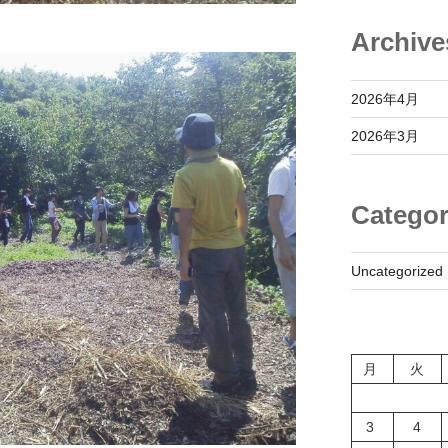
Archive
2026年4月
2026年3月
Categor
Uncategorized
月
火
3
4