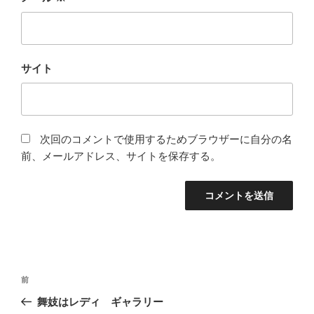
サイト
次回のコメントで使用するためブラウザーに自分の名
前、メールアドレス、サイトを保存する。
投
前
前
稿
の
舞妓はレディ ギャラリー
ナ