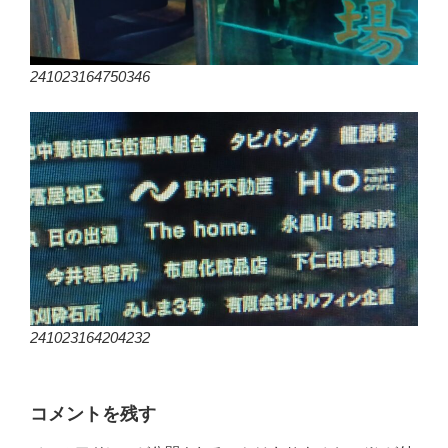
241023164750346
241023164204232
コメントを残す