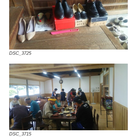
DSC_3725
DSC_3715