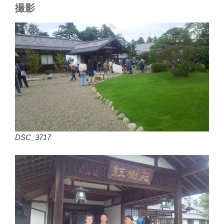
撮影
DSC_3717