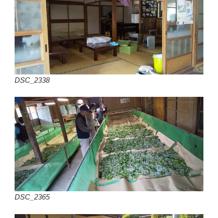
DSC_2338
DSC_2365