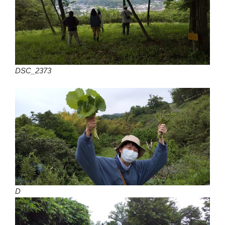
DSC_2373
D