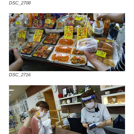
DSC_2708
DSC_2716