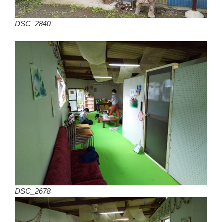
DSC_2840
DSC_2678