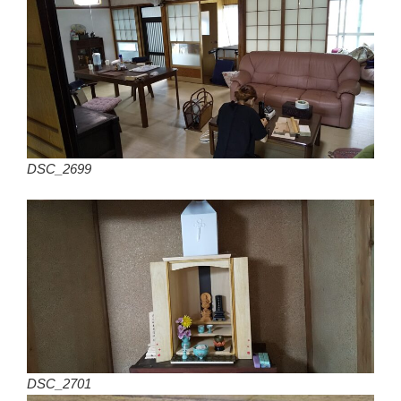
DSC_2699
DSC_2701