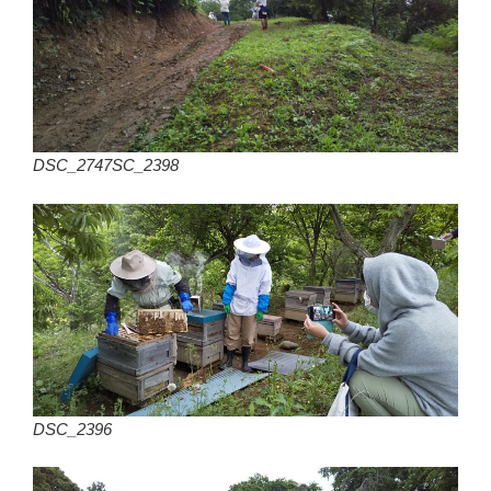
DSC_2747SC_2398
DSC_2396