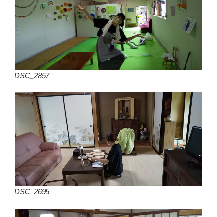
DSC_2857
DSC_2695