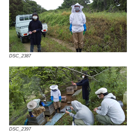
DSC_2387
DSC_2397