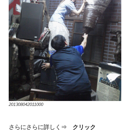
201308042011000
さらにさらに詳しく⇒
クリック